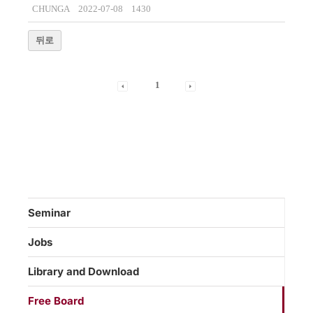
CHUNGA
2022-07-08
1430
뒤로
1
Seminar
Jobs
Library and Download
Free Board