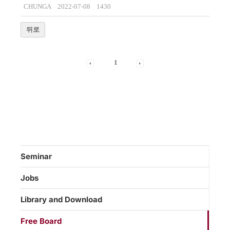
CHUNGA
2022-07-08
1430
뒤로
1
Seminar
Jobs
Library and Download
Free Board