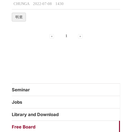
CHUNGA
2022-07-08
1430
뒤로
1
Seminar
Jobs
Library and Download
Free Board