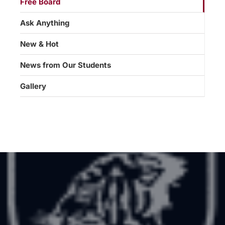
Free Board
Ask Anything
New & Hot
News from Our Students
Gallery