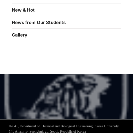
New & Hot
News from Our Students
Gallery
02841, Department of Chemical and Biological Engineering, Korea University
145 Anam-ro, Seongbuk-gu, Seoul, Republic of Korea