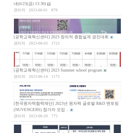
내(6/23(금) 13:30)
관리자
2023-06-01
879
[공학교육혁신센터] 2023 창의적 종합설계 경진대회
관리자
2023-06-03
1723
[공학교육혁신센터] 2023 Summer school program
관리자
2023-06-14
1175
[한국원자력협력재단] 2023년 원자력 글로벌 R&D 멘토링
(NUVENGERS) 참가자 모집 ..
관리자
2023-06-29
775