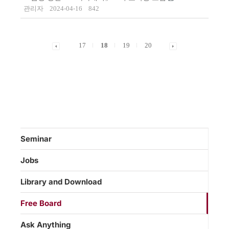
관리자
2024-04-16
842
17
18
19
20
Seminar
Jobs
Library and Download
Free Board
Ask Anything